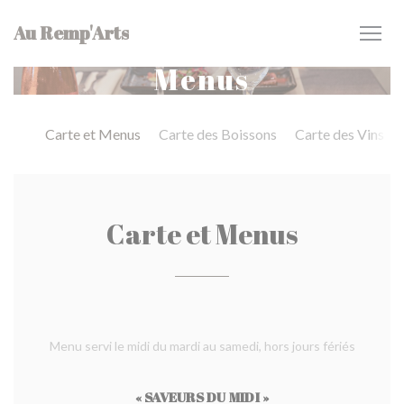
Painel de Gerenciamento de Cookies
Au Remp'Arts
Menus
Carte et Menus
Carte des Boissons
Carte des Vins
Carte et Menus
Menu servi le midi du mardi au samedi, hors jours fériés
« SAVEURS DU MIDI »