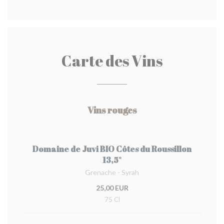
Carte des Vins
Vins rouges
Domaine de Juvi BIO Côtes du Roussillon
13,5°
Grenache - Syrah
25,00 EUR
75 Cl