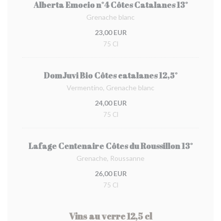
Alberta Emocio n°4 Côtes Catalanes 13°
Grenache blanc
23,00 EUR
75 Cl
DomJuvi Bio Côtes catalanes 12,5°
Vermentino, Grenache blanc
24,00 EUR
75 Cl
Lafage Centenaire Côtes du Roussillon 13°
Grenache, Roussanne
26,00 EUR
75 Cl
Vins au verre 12,5 cl