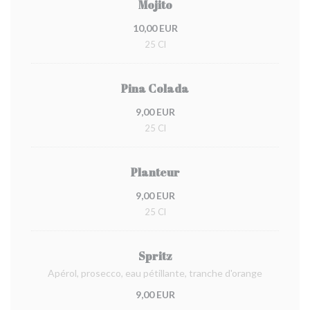
Mojito
10,00 EUR
25 Cl
Pina Colada
9,00 EUR
25 Cl
Planteur
9,00 EUR
25 Cl
Spritz
Apérol, prosecco, eau pétillante, tranche d'orange
9,00 EUR