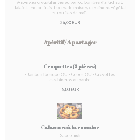
Asperges croustillantes au panko, bombes d'artichaut,
falafels, melon frais, tapenade maison, condiment végétal
et tortillas de maïs.
26,00 EUR
Apéritif/ A partager
Croquettes (3 pièces)
- Jambon Ibérique OU - Cèpes OU - Crevettes
carabineros au panko
6,00 EUR
Calamars à la romaine
Sauce aïoli