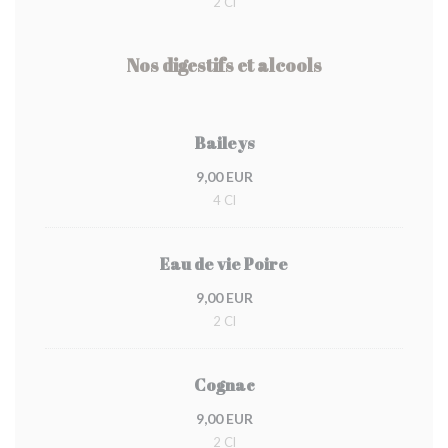
2 Cl
Nos digestifs et alcools
Baileys
9,00 EUR
4 Cl
Eau de vie Poire
9,00 EUR
2 Cl
Cognac
9,00 EUR
2 Cl