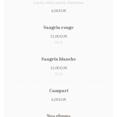
Cassis, mûre, pêche, framboise
6,00 EUR
Sangria rouge
11,00 EUR
33 Cl
Sangria blanche
12,00 EUR
33 Cl
Campari
6,00 EUR
Nos rhums