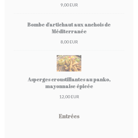
9,00 EUR
Bombe d'artichaut aux anchois de
Méditerranée
8,00 EUR
Asperges croustillantes au panko,
mayonnaise épicée
12,00 EUR
Entrées