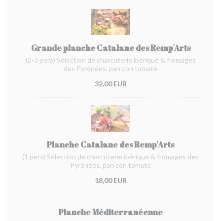
Grande planche Catalane des Remp'Arts
(2-3 pers) Sélection de charcuterie ibérique & fromages
des Pyrénées, pan con tomate
32,00 EUR
Planche Catalane des Remp'Arts
(1 pers) Sélection de charcuterie ibérique & fromages des
Pyrénées, pan con tomate
18,00 EUR
Planche Méditerranéenne