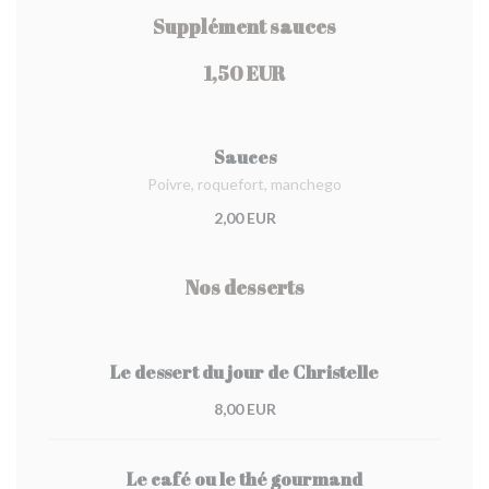
Supplément sauces
1,50 EUR
Sauces
Poivre, roquefort, manchego
2,00 EUR
Nos desserts
Le dessert du jour de Christelle
8,00 EUR
Le café ou le thé gourmand