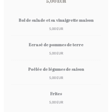
5,00 EUR
Bol de salade et sa vinaigrette maison
5,00 EUR
Ecrasé de pommes de terre
5,00 EUR
Poêlée de légumes de saison
5,00 EUR
Frites
5,00 EUR