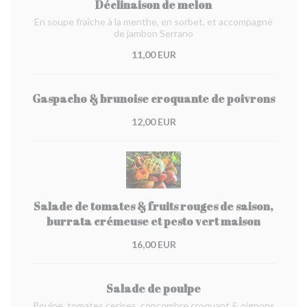
Déclinaison de melon
En soupe fraîche à la menthe, en sorbet, et accompagné
de jambon Serrano
11,00 EUR
Gaspacho & brunoise croquante de poivrons
12,00 EUR
Salade de tomates & fruits rouges de saison,
burrata crémeuse et pesto vert maison
16,00 EUR
Salade de poulpe
Poulpe, tomates cerises, concombre croquant & oignons