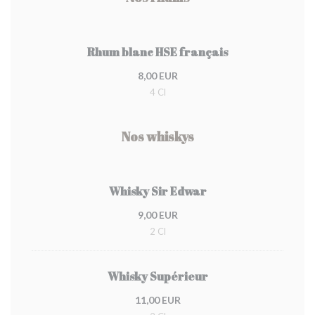
Rhum blanc HSE français
8,00 EUR
4 Cl
Nos whiskys
Whisky Sir Edwar
9,00 EUR
2 Cl
Whisky Supérieur
11,00 EUR