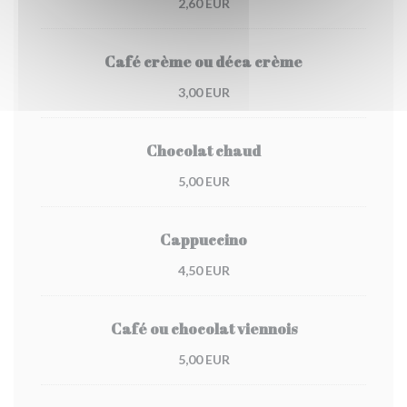
2,60 EUR
Café crème ou déca crème
3,00 EUR
Chocolat chaud
5,00 EUR
Cappuccino
4,50 EUR
Café ou chocolat viennois
5,00 EUR