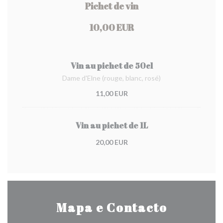
Pichet de vin
10,00 EUR
Vin au pichet de 50cl
Dame d'Elne (rouge, blanc, rosé)
11,00 EUR
Vin au pichet de 1L
20,00 EUR
Mapa e Contacto