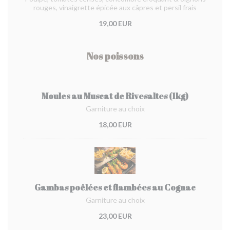
rouges, vinaigrette épicée aux câpres et persil frais
19,00 EUR
Nos poissons
Moules au Muscat de Rivesaltes (1kg)
Garniture au choix
18,00 EUR
Gambas poêlées et flambées au Cognac
Garniture au choix
23,00 EUR