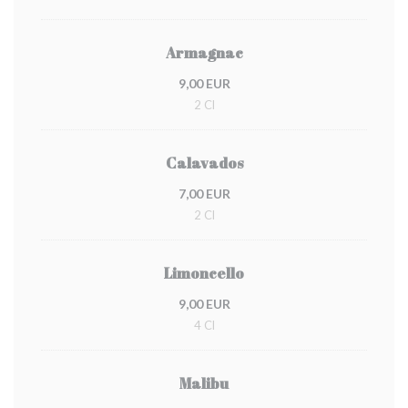
Armagnac
9,00 EUR
2 Cl
Calavados
7,00 EUR
2 Cl
Limoncello
9,00 EUR
4 Cl
Malibu