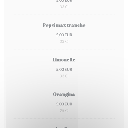
5,00 EUR
33 Cl
Pepsi max tranche
5,00 EUR
33 Cl
Limonette
5,00 EUR
33 Cl
Orangina
5,00 EUR
25 Cl