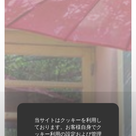
当サイトはクッキーを利用し
ております。お客様自身でク
ッキー利用の設定および管理