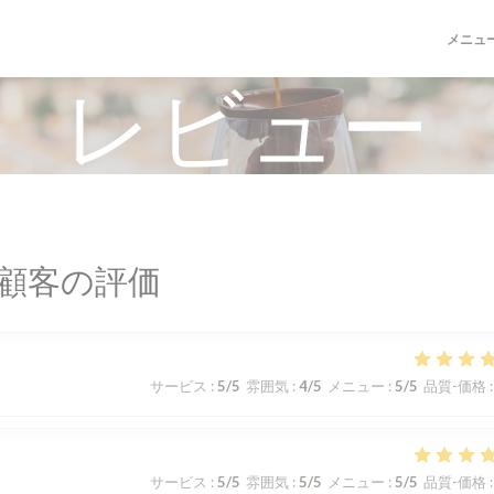
メニュ
レビュー
顧客の評価
サービス
:
5
/5
雰囲気
:
4
/5
メニュー
:
5
/5
品質-価格
:
サービス
:
5
/5
雰囲気
:
5
/5
メニュー
:
5
/5
品質-価格
: