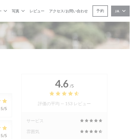
予約
ー
写真
レビュー
アクセス/お問い合わせ
JA
4.6
/5
評価の平均 —
153 レビュー
5
/5
サービス
雰囲気
5
/5