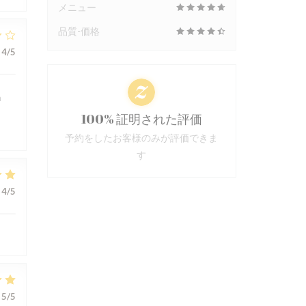
メニュー
品質-価格
4
/5
n
100% 証明された評価
予約をしたお客様のみが評価できま
す
4
/5
5
/5