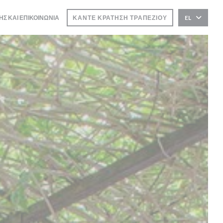
ΗΣ ΚΑΙ ΕΠΙΚΟΙΝΩΝΊΑ
ΚΆΝΤΕ ΚΡΆΤΗΣΗ ΤΡΑΠΕΖΙΟΎ
EL