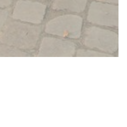
ΝΑΚΑΛΎΨΤΕ ΤΟ ΜΕΝΟΎ ΜΑΣ