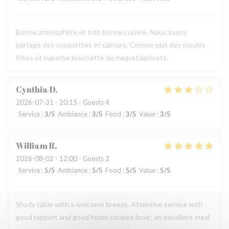
Bonne atmosphère et trés bonne cuisine. Nous avons
partagé des croquettes et calmars. Comme plat des moules
frites et superbe brochette de magret/apricots.
Cynthia
D
2026-07-31
- 20:15 - Guests 4
Service
:
3
/5
Ambiance
:
3
/5
Food
:
3
/5
Value
:
3
/5
William
R
2026-08-02
- 12:00 - Guests 2
Service
:
5
/5
Ambiance
:
5
/5
Food
:
5
/5
Value
:
5
/5
Shady table with a welcome breeze. Attentive service with
good rapport and good home cooked food , an excellent meal