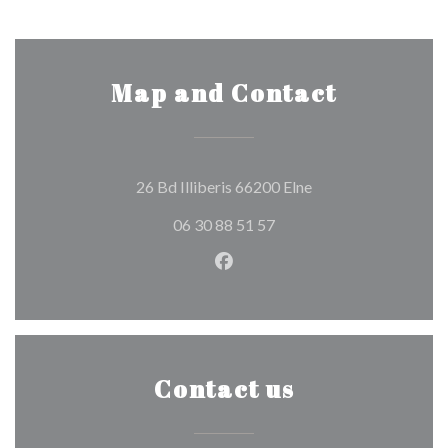
Map and Contact
((opens in a new wi
26 Bd Illiberis 66200 Elne
06 30 88 51 57
Facebook ((opens in a new w
Contact us