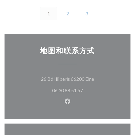
1
2
3
地图和联系方式
((在新窗口中打开))
26 Bd Illiberis 66200 Elne
06 30 88 51 57
Facebook ((在新窗口中打开)