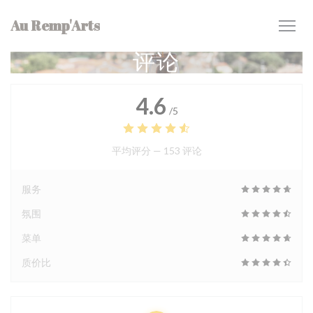
Cookie管理面板
Au Remp'Arts
评论
4.6
/5
平均评分 —
153 评论
服务
氛围
菜单
质价比