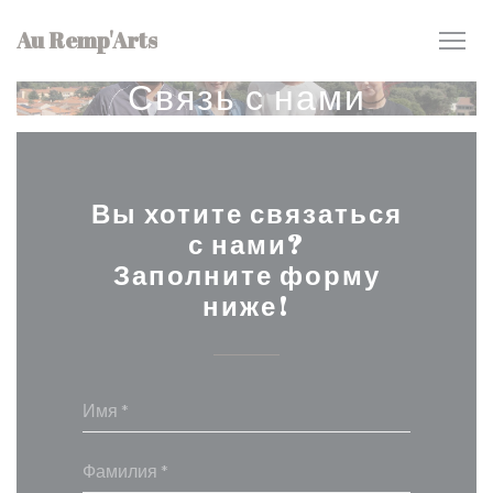
Панель управления cookies
Au Remp'Arts
Связь с нами
Вы хотите связаться
с нами?
Заполните форму
ниже!