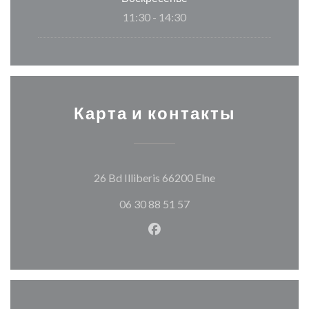
11:30 - 14:30
Карта и контакты
((открывается в но
26 Bd Illiberis 66200 Elne
06 30 88 51 57
Facebook ((открывается в н